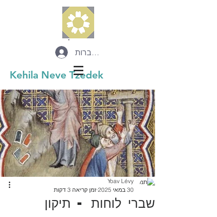
להתחברות
Kehila Neve Tzedek
Yoav Lévy
30 במאי 2025
זמן קריאה 3 דקות
שברי לוחות - תיקון