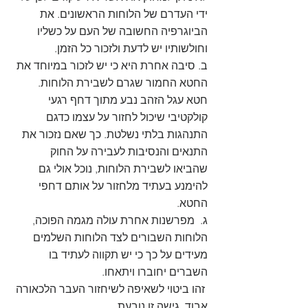
ידי העדרם של הלוחות הראשונים. את 
הביוגרפיה החשובה של העם על כשליו 
וחולשותיו יש לדעת ולזכור כל הזמן. 
ב. סיבה אחרת היא כי יש לזכור במיוחד את 
החטא החמור שגרם לשבירת הלוחות.  
חטא עגל הזהב נבע מתוך דחף רגעי 
קולקטיבי שיכול לחזור על עצמו כדגם 
התנהגות בלתי נשלטת. כך שאם נזכור את 
התנאים והנסיבות לעבירה על החוק 
שהביאו לשבירת הלוחות, נוכל אולי גם 
להימנע בעתיד מלחזור על אותם דחפי 
החטא.
ג.  מפרשנות אחרת עולה מגמה הפוכה, 
הלוחות השבורים לצד הלוחות השלמים 
מעידים על כך כי יש תקווה לעתיד בו 
השברים יחוברו ויתאחו.
 זהו ביטוי לשאיפה לשיחזור העבר הלכאורה 
אבוד. גישה זו נובעת 