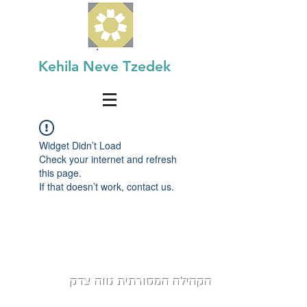
Kehila Neve Tzedek
Widget Didn’t Load
Check your internet and refresh
this page.
If that doesn’t work, contact us.
הקהילה המסורתית נווה צדק