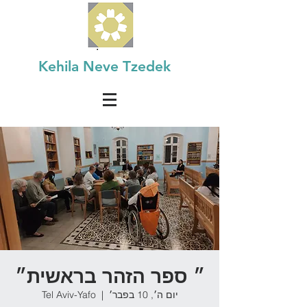
Kehila Neve Tzedek
״ ספר הזהר בראשית״
יום ה׳, 10 בפבר׳
  |  
Tel Aviv-Yafo