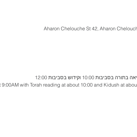
Aharon Chelouche St 42, Aharon Chelouche 
t 9:00AM with Torah reading at about 10:00 and Kidush at abou