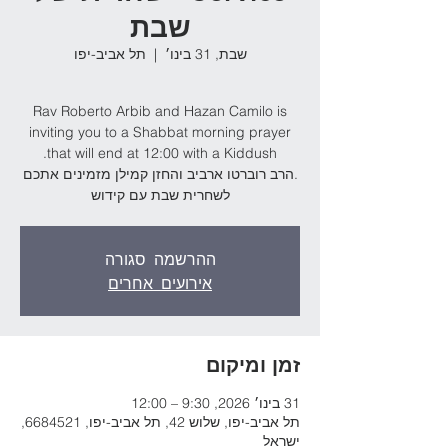
שבת
שבת, 31 בינו׳
  |  
תל אביב-יפו
Rav Roberto Arbib and Hazan Camilo is
inviting you to a Shabbat morning prayer
.הרב רוברטו ארביב והחזן קמילן מזמינים אתכם
לשחרית שבת עם קידוש
ההרשמה סגורה
אירועים אחרים
זמן ומיקום
31 בינו׳ 2026, 9:30 – 12:00
תל אביב-יפו, שלוש 42, תל אביב-יפו, 6684521,
ישראל