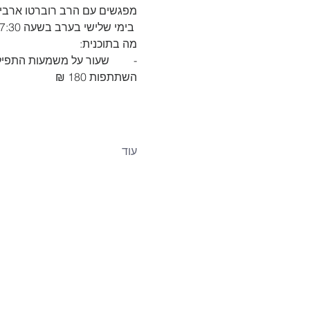
מפגשים עם הרב רוברטו ארביב
 בימי שלישי בערב בשעה 17:30 עד 18:45
מה בתוכנית:
-	שעור על משמעות התפילה בצורה שתאפשר לנו להתחבר לעולם התפילה וכוונתה.
השתתפות 180 ₪
עוד