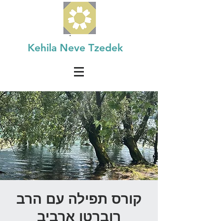
Kehila Neve Tzedek
קורס תפילה עם הרב
רוברטו ארביב