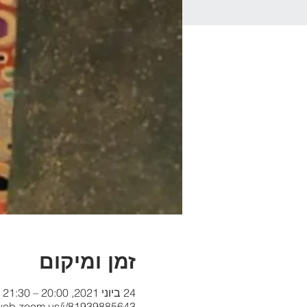
זמן ומיקום
24 ביוני 2021, 20:00 – 21:30 GMT‎+3‎
2web.zoom.us/j/81939885643?