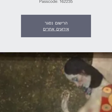
Passcode: 162235
הרישום נסגר
אירועים אחרים