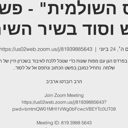
השולמית" - פש
 וסוד בשיר השיר
ה׳, 24 ביוני
  |  
https://us02web.zoom.us/j/81939885643?
 בפרדס הגן עם מפות שונות כדי שנוכל ללכת לאיבוד בשכרון היין של 
https://us02web.zoom.us/j/81939885643?