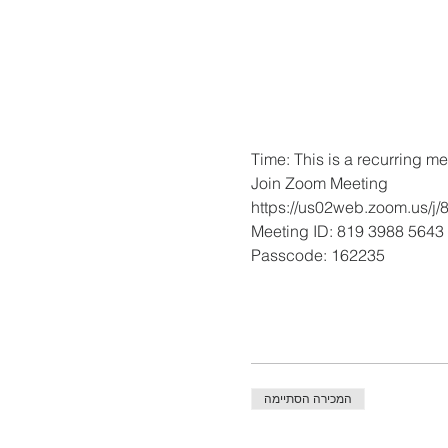
Time: This is a recurring m
Join Zoom Meeting
https://us02web.zoom.u
Meeting ID: 819 3988 5643
Passcode: 162235
המכירה הסתיימה