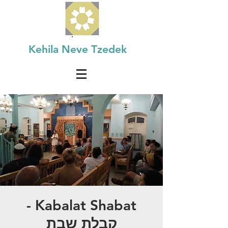
Kehila Neve Tzedek
Kabalat Shabat -
קבלת שבת