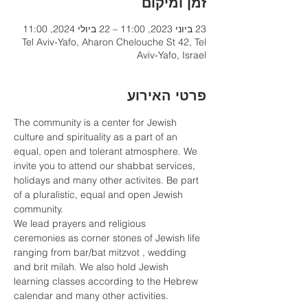
זמן ומיקום
23 ביוני 2023, 11:00 – 22 ביולי 2024, 11:00
Tel Aviv-Yafo, Aharon Chelouche St 42, Tel
Aviv-Yafo, Israel
פרטי האירוע
The community is a center for Jewish 
culture and spirituality as a part of an 
equal, open and tolerant atmosphere. We 
invite you to attend our shabbat services, 
holidays and many other activites. Be part 
of a pluralistic, equal and open Jewish 
community.
We lead prayers and religious 
ceremonies as corner stones of Jewish life 
ranging from bar/bat mitzvot , wedding 
and brit milah. We also hold Jewish 
learning classes according to the Hebrew 
calendar and many other activities.