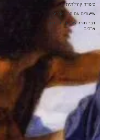
סעודה קהילתית
שיעורים עם הרב ארביב
דבר תורה של הרב רוברטו
ארביב