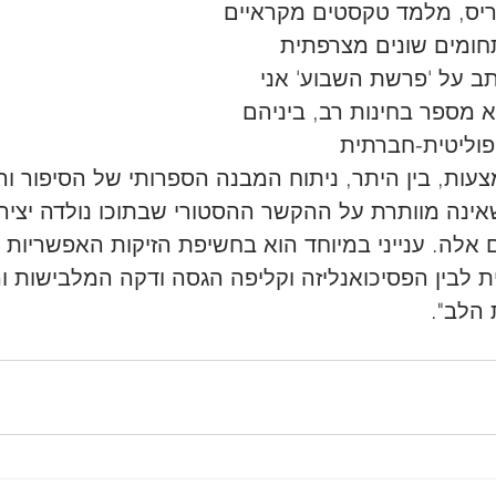
ריס, מלמד טקסטים מקראיים 
חומים שונים מצרפתית 
ב על 'פרשת השבוע' אני 
מספר בחינות רב, ביניהם 
פוליטית-חברתית 
צעות, בין היתר, ניתוח המבנה הספרותי של הסיפור ו
ינה מוותרת על ההקשר ההסטורי שבתוכו נולדה יצירה ז
אלה. ענייני במיוחד הוא בחשיפת הזיקות האפשריות בי
 לבין הפסיכואנליזה וקליפה הגסה ודקה המלבישות ו
 הלב".