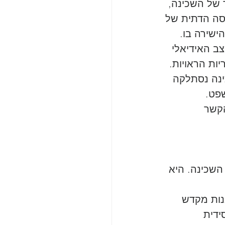
 של השכינה, 
סה הדתית של 
ישירה בו. 
צב האידיאלי 
ת הראויות. 
ינה נסתלקה 
שפט.
הקשר 
השכינה. היא 
נות מקדש 
ידית 