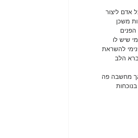
 אדם ליצור 
ת משכן 
הפנים 
י שיש לו 
נימי להשראת 
ברא הלב 
ך מחשבה פה 
נוכחות 