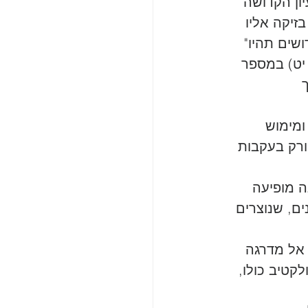
ון הקדושה 
יקה אליו 
שים תהיו" 
יט) במספר 
ך 
ומימוש 
רק בעקבות 
ה מופיעה 
ם, שנוצרים 
 אל מדרגה 
קטיב כולו, 