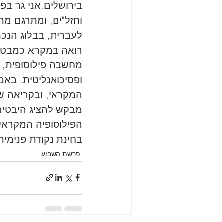
בירושלים.אני גר בפ
וחזל"ים, ומתרגם מת
לעברית, בבלוג הנכת
רואה במקרא כמבטא 
מחשבה פילוסופית, 
ופסיכואנליטית. באמ
המקראי, ובקריאה שא
מבקש להציג היבטים 
הפילוסופיה המקראית
בחינת נקודת פנימית
פרשת השבוע