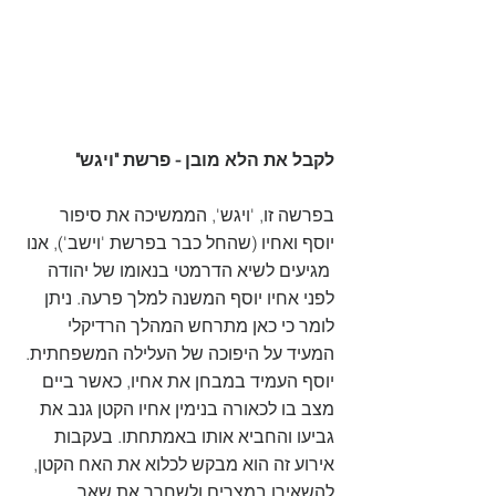
לקבל את הלא מובן - פרשת "ויגש"
בפרשה זו, 'ויגש', הממשיכה את סיפור 
יוסף ואחיו (שהחל כבר בפרשת 'וישב'), אנו 
 מגיעים לשיא הדרמטי בנאומו של יהודה 
לפני אחיו יוסף המשנה למלך פרעה. ניתן 
לומר כי כאן מתרחש המהלך הרדיקלי 
המעיד על היפוכה של העלילה המשפחתית. 
יוסף העמיד במבחן את אחיו, כאשר ביים 
מצב בו לכאורה בנימין אחיו הקטן גנב את 
גביעו והחביא אותו באמתחתו. בעקבות 
אירוע זה הוא מבקש לכלוא את האח הקטן, 
להשאירו במצרים ולשחרר את שאר 