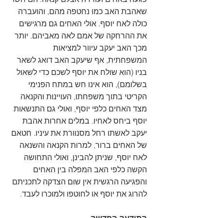
שאהבת האב כמו נחטפה מהם, והועברה 
כולה לאח יוסף. אולי האחים גם מרגישים 
את ההרחקה של אמם לאה מאביהם. יותר 
מכך האב יעקב עיוור למציאות 
המשפחתית, אף שיעקב האב דואג לשאר 
בניו (הוא שולח את יוסף לשכם כדי לשאול 
בשלומם), הוא אינו חש במתח הפנימי 
הקריטי בתוך משפחתו, העויינות והקנאה 
מצד האחים כלפי יוסף, ואולי גם התנשאות 
יוסף ביחס לאחיו. במלים אחרות אהבת 
יעקב לאשתו רחל מסנוורת את עיניו. חטאם 
של האחים ברור, למרות הקנאה והשנאה 
לאח יוסף, שניתן להבינן, ואולי התחושה 
הקשה כלפי האב המפלה בין האחים 
והפגיעה הרגשית אין שום הצדקה לתכניתם 
להרוג את יוסף או לחוטפו ולמוכרו לעבד.